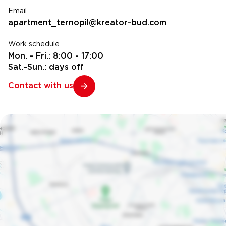
Email
apartment_ternopil@kreator-bud.com
Work schedule
Mon. - Fri.: 8:00 - 17:00
Sat.-Sun.: days off
Contact with us