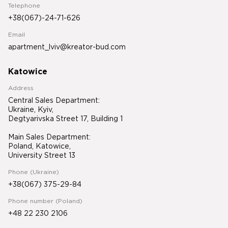
Telephone
+38(067)-24-71-626
Email
apartment_lviv@kreator-bud.com
Katowice
Address
Central Sales Department:
Ukraine, Kyiv,
Degtyarivska Street 17, Building 1
Main Sales Department:
Poland, Katowice,
University Street 13
Phone (Ukraine)
+38(067) 375-29-84
Phone number (Poland)
+48 22 230 2106