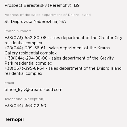
Prospect Beresteisky (Peremohy), 139
Address of the sales department of Dnipro Island
St. Dniprovska Naberezhna, 16A
Phone numbers
+38(073)-552-80-08 - sales department of the Creator City
residential complex
+38(044)-299-56-61 - sales department of the Krauss
Gallery residential complex
+ 38(044)-294-88-08 - sales department of the Gravity
Park residential complex
+38(067)-395-81-34
- sales department of the Dnipro Island
residential complex
Email
office_kyiv@kreator-bud.com
Telephone (Reception)
+38(044)-363-02-50
Ternopil