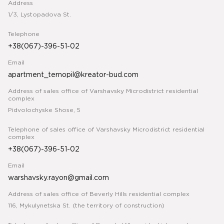
Address
1/3, Lystopadova St.
Telephone
+38(067)-396-51-02
Email
apartment_ternopil@kreator-bud.com
Address of sales office of Varshavsky Microdistrict residential
complex
Pidvolochyske Shose, 5
Telephone of sales office of Varshavsky Microdistrict residential
complex
+38(067)-396-51-02
Email
warshavsky.rayon@gmail.com
Address of sales office of Beverly Hills residential complex
116, Mykulynetska St. (the territory of construction)