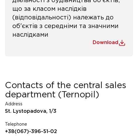
діяльності з будівництва об'єктів,
що за класом наслідків
(відповідальності) належать до
об'єктів з середніми та значними
наслідками
Download
Contacts of the central sales
department (Ternopil)
Address
St. Lystopadova, 1/3
Telephone
+38(067)-396-51-02