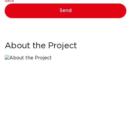
data
Send
About the Project