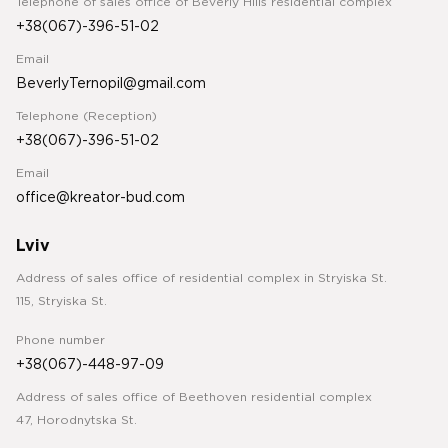
Telephone of sales office of Beverly Hills residential complex
+38(067)-396-51-02
Email
BeverlyTernopil@gmail.com
Telephone (Reception)
+38(067)-396-51-02
Email
office@kreator-bud.com
Lviv
Address of sales office of residential complex in Stryiska St.
115, Stryiska St.
Phone number
+38(067)-448-97-09
Address of sales office of Beethoven residential complex
47, Horodnytska St.