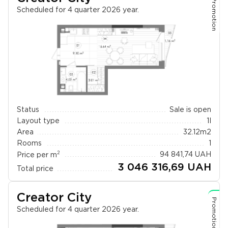
Promotion
Scheduled for 4 quarter 2026 year.
Status
Sale is open
Layout type
1I
Area
32.12
m2
Rooms
1
2
Price per m
94 841,74
UAH
3 046 316,69
UAH
Total price
Creator City
Promotion
Scheduled for 4 quarter 2026 year.