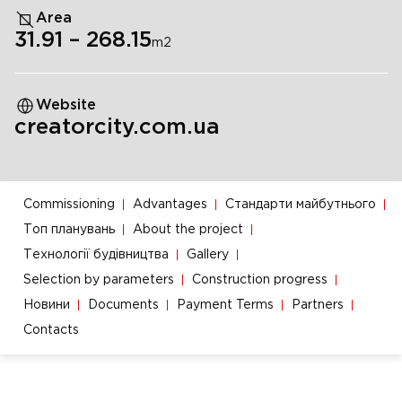
Area
31.91
–
268.15
m
2
Website
creatorcity.com.ua
Commissioning
Advantages
Стандарти майбутнього
Топ планувань
About the project
Технології будівництва
Gallery
Selection by parameters
Construction progress
Новини
Documents
Payment Terms
Partners
Contacts