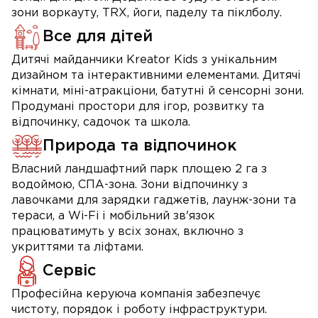
зони воркауту, TRX, йоги, паделу та піклболу.
Все для дітей
Дитячі майданчики Kreator Kids з унікальним
дизайном та інтерактивними елементами. Дитячі
кімнати, міні-атракціони, батутні й сенсорні зони.
Продумані простори для ігор, розвитку та
відпочинку, садочок та школа.
Природа та відпочинок
Власний ландшафтний парк площею 2 га з
водоймою, СПА-зона. Зони відпочинку з
лавочками для зарядки гаджетів, лаунж-зони та
тераси, а Wi-Fi і мобільний зв'язок
працюватимуть у всіх зонах, включно з
укриттями та ліфтами.
Сервіс
Професійна керуюча компанія забезпечує
чистоту, порядок і роботу інфраструктури.