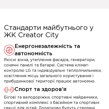
Стандарти майбутнього у
ЖК Creator City
Енергонезалежність та
автономність
Якісні вікна, утеплення фасадів, генератори,
сонячні панелі та батареї. Система клімат-
контролю LG та індивідуальні теплолічильники,
освітлення місць загального користування і
прибудинкової території працює автономно.
Спорт та здоров’я
Бігові та велодоріжки, спортивні майданчики,
спортивний комплекс з басейном та спортивні
секції для дітей. Додатково будуть створені