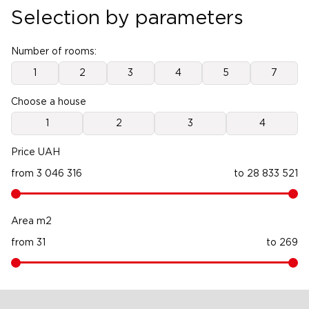
Selection by parameters
Number of rooms:
1
2
3
4
5
7
Choose a house
1
2
3
4
Price UAH
from
3 046 316
to
28 833 521
Area m2
from
31
to
269