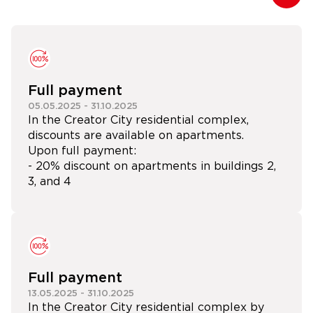
Full payment
05.05.2025
-
31.10.2025
In the Creator City residential complex,
discounts are available on apartments.
Upon full payment:
- 20% discount on apartments in buildings 2,
3, and 4
Full payment
13.05.2025
-
31.10.2025
In the Creator City residential complex by