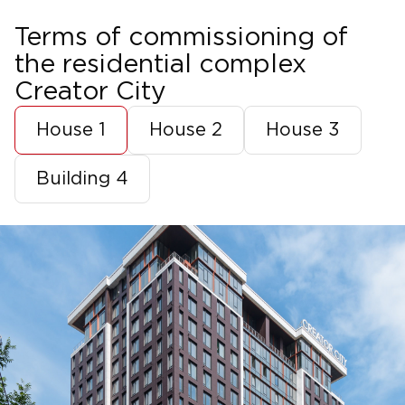
Terms of commissioning of
the residential complex
Creator City
House 1
House 2
House 3
Building 4