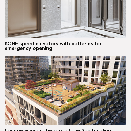
KONE speed elevators with batteries for
emergency opening
Lounge area on the roof of the 2nd building