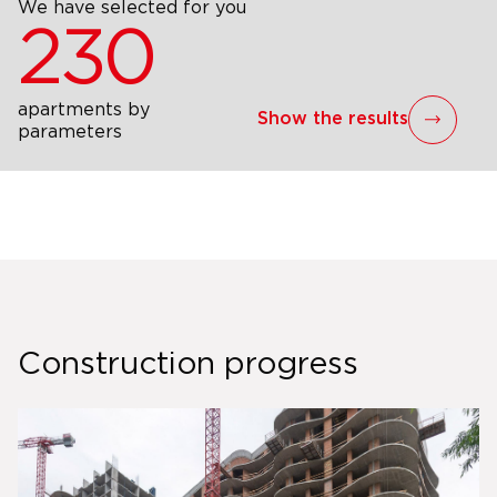
We have selected for you
230
apartments by
Show the results
parameters
Construction progress